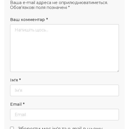
Ваша e-mail адреса не оприлюднюватиметься.
Обов’язкові поля позначені
*
Ваш комментар
*
Ім'я
*
Email
*
Зберегти моє ім'я та e-mail в цьому