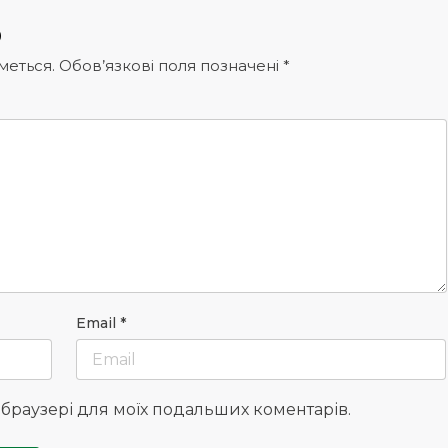
р
меться.
Обов’язкові поля позначені
*
Email
*
у браузері для моїх подальших коментарів.