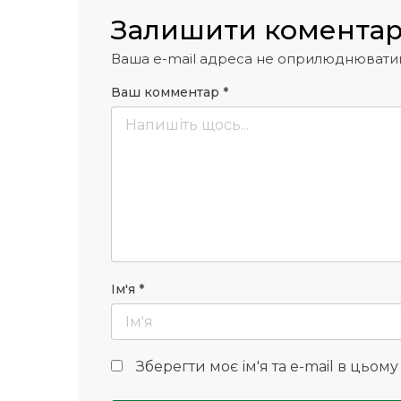
Залишити комента
Ваша e-mail адреса не оприлюднювати
Ваш комментар
*
Ім'я
*
Зберегти моє ім'я та e-mail в цьом