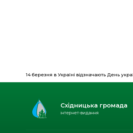
14 березня в Україні відзначають День укр
Східницька громада
інтернет-видання