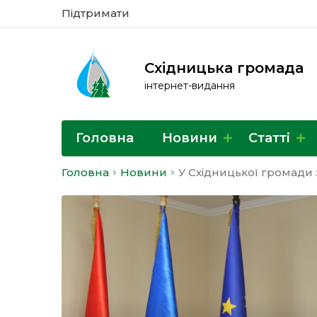
Підтримати
Східницька громада
інтернет-видання
Головна
Новини
Статті
Головна
Новини
У Східницької громади