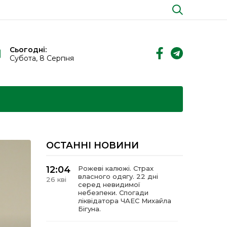
Сьогодні:
Субота, 8 Серпня
ОСТАННІ НОВИНИ
12:04
Рожеві калюжі. Страх
власного одягу. 22 дні
26 кві
серед невидимої
небезпеки. Спогади
ліквідатора ЧАЕС Михайла
Бігуна.