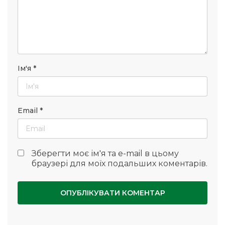
Ім'я
*
Email
*
Зберегти моє ім'я та e-mail в цьому
браузері для моїх подальших коментарів.