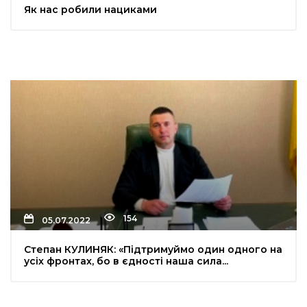
Як нас робили нациками
154
05.07.2022
Степан КУЛИНЯК: «Підтримуймо один одного на
усіх фронтах, бо в єдності наша сила...