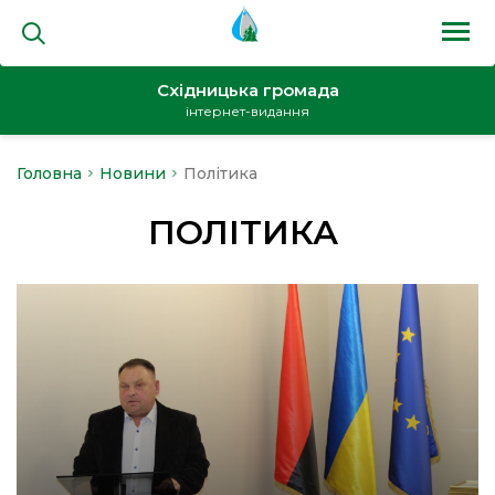
Східницька громада
інтернет-видання
Головна
Новини
Політика
на
ПОЛІТИКА
и
кти