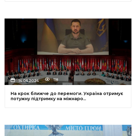
118
14.06.2024
На крок ближче до перемоги. Україна отримує
потужну підтримку на міжнаро...