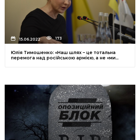
173
15.06.2022
Юлія Тимошенко: «Наш шлях – це тотальна
перемога над російською армією, а не «ми...