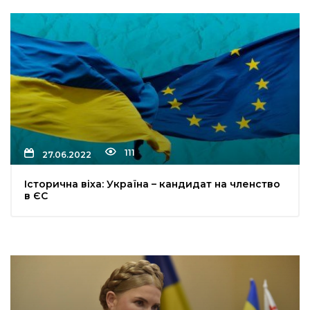
111
27.06.2022
Історична віха: Україна – кандидат на членство
в ЄС