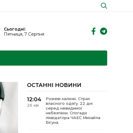
Сьогодні:
Пятниця, 7 Серпня
ОСТАННІ НОВИНИ
12:04
Рожеві калюжі. Страх
власного одягу. 22 дні
26 кві
серед невидимої
небезпеки. Спогади
ліквідатора ЧАЕС Михайла
Бігуна.