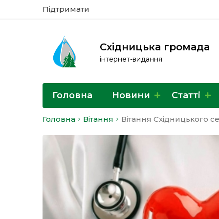
Підтримати
Східницька громада
інтернет-видання
Головна
Новини
Статті
Головна
Вітання
Вітання Східницького 