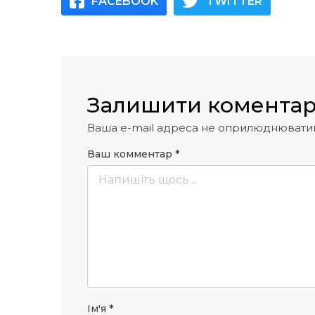
FACEBOOK
TWITTER
Залишити комента
Ваша e-mail адреса не оприлюднювати
Ваш комментар
*
Ім'я
*