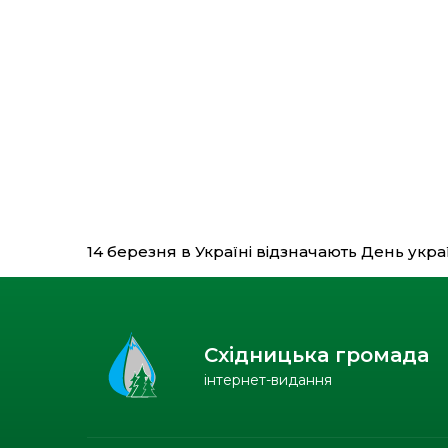
14 березня в Україні відзначають День укр
Східницька громада
інтернет-видання