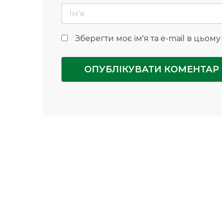
Зберегти моє ім'я та e-mail в цьом