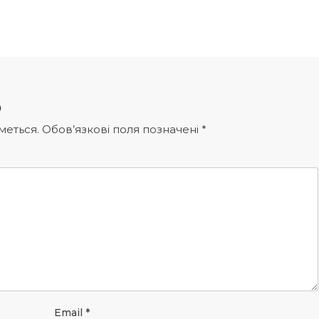
р
меться.
Обов’язкові поля позначені
*
Email
*