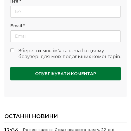
Ім'я
*
Email
*
Зберегти моє ім'я та e-mail в цьому
браузері для моїх подальших коментарів.
ОСТАННІ НОВИНИ
12:04
Рожеві калюжі. Страх власного одягу. 22 дні