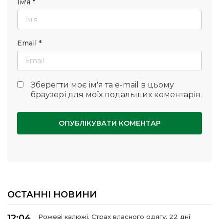
Ім'я
*
Email
*
Зберегти моє ім'я та e-mail в цьому
браузері для моїх подальших коментарів.
ОСТАННІ НОВИНИ
12:04
Рожеві калюжі. Страх власного одягу. 22 дні