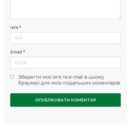
Ім'я
*
Email
*
Зберегти моє ім'я та e-mail в цьому
браузері для моїх подальших коментарів.