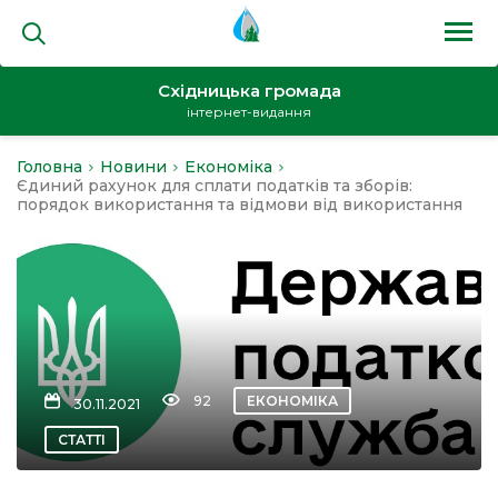
Східницька громада
інтернет-видання
Головна
Новини
Економіка
на
Єдиний рахунок для сплати податків та зборів:
порядок використання та відмови від використання
и
92
ЕКОНОМІКА
30.11.2021
кти
СТАТТІ