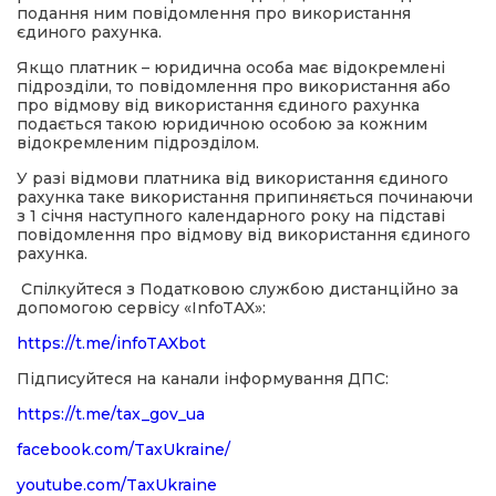
подання ним повідомлення про використання
єдиного рахунка.
Якщо платник – юридична особа має відокремлені
підрозділи, то повідомлення про використання або
про відмову від використання єдиного рахунка
подається такою юридичною особою за кожним
відокремленим підрозділом.
У разі відмови платника від використання єдиного
рахунка таке використання припиняється починаючи
з 1 січня наступного календарного року на підставі
повідомлення про відмову від використання єдиного
рахунка.
Спілкуйтеся з Податковою службою дистанційно за
допомогою сервісу «InfoTAX»:
https://t.me/infoTAXbot
Підписуйтеся на канали інформування ДПС:
https://t.me/tax_gov_ua
facebook.com/TaxUkraine/
youtube.com/TaxUkraine