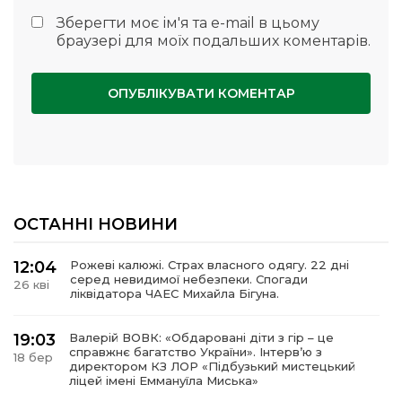
Зберегти моє ім'я та e-mail в цьому
браузері для моїх подальших коментарів.
ОСТАННІ НОВИНИ
12:04
Рожеві калюжі. Страх власного одягу. 22 дні
серед невидимої небезпеки. Спогади
26 кві
ліквідатора ЧАЕС Михайла Бігуна.
19:03
Валерій ВОВК: «Обдаровані діти з гір – це
справжнє багатство України». Інтервʼю з
18 бер
директором КЗ ЛОР «Підбузький мистецький
ліцей імені Еммануїла Миська»