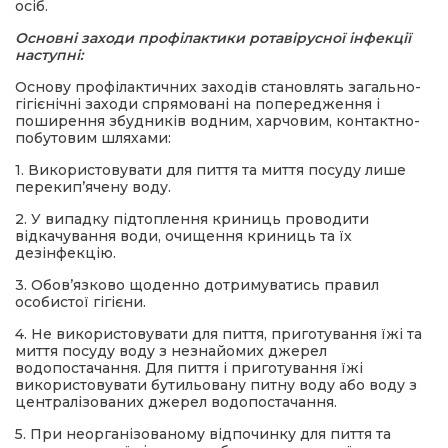
осіб.
Основні заходи профілактики ротавірусної інфекції
наступні:
Основу профілактичних заходів становлять загально-
гігієнічні заходи спрямовані на попередження і
поширення збудників водним, харчовим, контактно-
побутовим шляхами:
1. Використовувати для пиття та миття посуду лише
перекип’ячену воду.
2. У випадку підтоплення криниць проводити
відкачування води, очищення криниць та їх
дезінфекцію.
3. Обов’язково щоденно дотримуватись правил
особистої гігієни.
4. Не використовувати для пиття, приготування їжі та
миття посуду воду з незнайомих джерел
водопостачання. Для пиття і приготування їжі
використовувати бутильовану питну воду або воду з
централізованих джерел водопостачання.
5. При неорганізованому відпочинку для пиття та