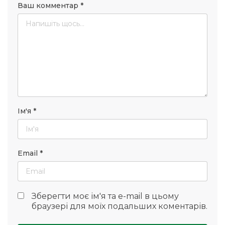
Ваш комментар
*
Ім'я
*
Email
*
Зберегти моє ім'я та e-mail в цьому
браузері для моїх подальших коментарів.