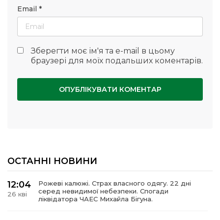
Email
*
Зберегти моє ім'я та e-mail в цьому
браузері для моїх подальших коментарів.
ОСТАННІ НОВИНИ
12:04
Рожеві калюжі. Страх власного одягу. 22 дні
серед невидимої небезпеки. Спогади
26 кві
ліквідатора ЧАЕС Михайла Бігуна.