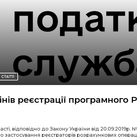
СТАТТІ
інів реєстрації програмного 
сті, відповідно до Закону України від 20.09.2019р. №
о застосування реєстраторів розрахункових операці