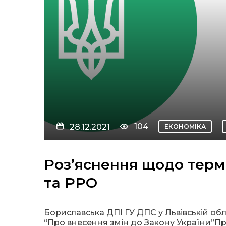
104
28.12.2021
ЕКОНОМІКА
Роз’яснення щодо терм
та РРО
Бориславська ДПІ ГУ ДПС у Львівській обла
“Про внесення змін до Закону України”Пр