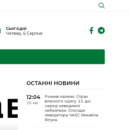
Сьогодні:
Четвер, 6 Серпня
ОСТАННІ НОВИНИ
12:04
Рожеві калюжі. Страх
власного одягу. 22 дні
26 кві
серед невидимої
небезпеки. Спогади
ліквідатора ЧАЕС Михайла
Бігуна.