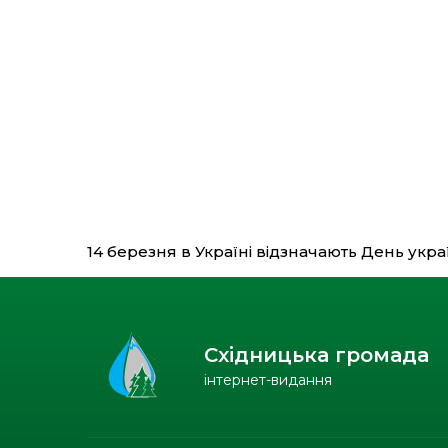
14 березня в Україні відзначають День укр
Східницька громада
інтернет-видання