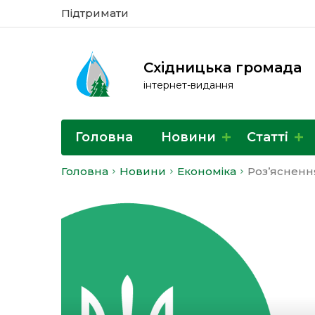
Підтримати
Східницька громада
інтернет-видання
Головна
Новини
Статті
Головна
Новини
Економіка
Роз’ясненн