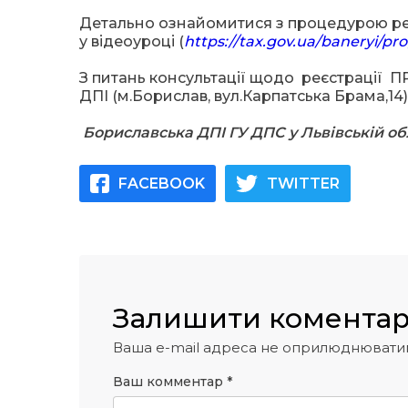
Детально ознайомитися з процедурою р
у відеоуроці (
https://tax.gov.ua/baneryi/pr
З питань консультації щодо реєстрації
ДПІ (м.Борислав, вул.Карпатська Брама,14)
Бориславська ДПІ ГУ ДПС у Львівській об
FACEBOOK
TWITTER
Залишити комента
Ваша e-mail адреса не оприлюднювати
Ваш комментар
*