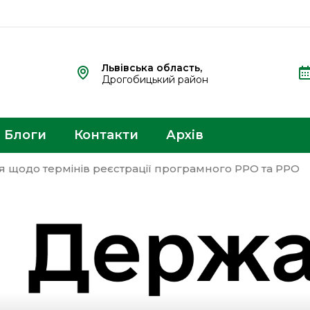
Львівська область,
Дрогобицький район
Блоги
Контакти
Архів
я щодо термінів реєстрації програмного РРО та РРО