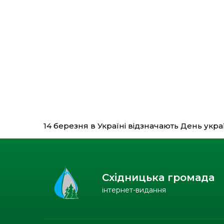
14 березня в Україні відзначають День укр
Східницька громада
інтернет-видання