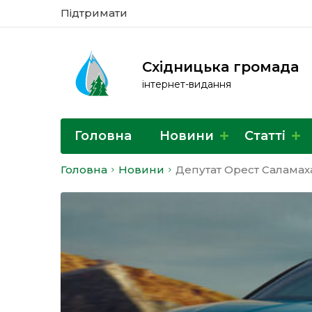
Підтримати
Східницька громада
інтернет-видання
Головна
Новини
Статті
Головна
Новини
Депутат Орест Саламаха