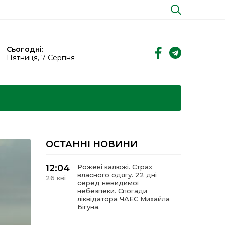
Сьогодні:
Пятниця, 7 Серпня
ОСТАННІ НОВИНИ
12:04
Рожеві калюжі. Страх
власного одягу. 22 дні
26 кві
серед невидимої
небезпеки. Спогади
ліквідатора ЧАЕС Михайла
Бігуна.