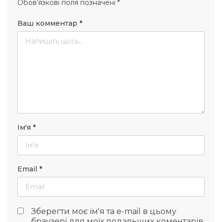
Обов’язкові поля позначені
*
Ваш комментар
*
Ім'я
*
Email
*
Зберегти моє ім'я та e-mail в цьому
браузері для моїх подальших коментарів.