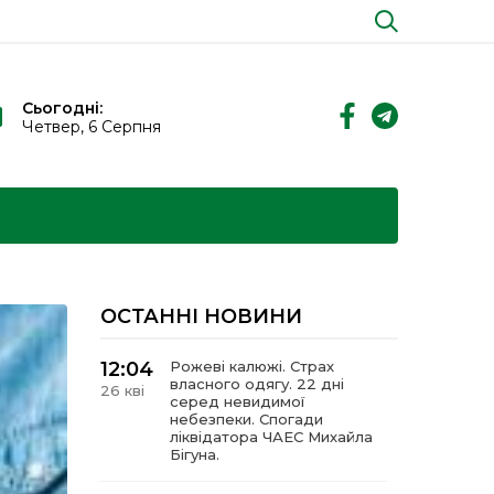
Сьогодні:
Четвер, 6 Серпня
ОСТАННІ НОВИНИ
12:04
Рожеві калюжі. Страх
власного одягу. 22 дні
26 кві
серед невидимої
небезпеки. Спогади
ліквідатора ЧАЕС Михайла
Бігуна.