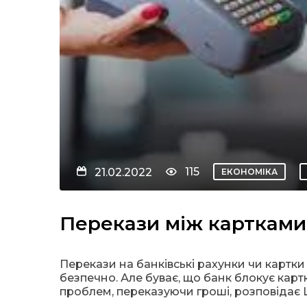
115
21.02.2022
ЕКОНОМІКА
Перекази між картками:
Перекази на банківські рахунки чи картки
безпечно. Але буває, що банк блокує картк
проблем, переказуючи гроші, розповідає 