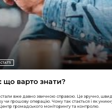
СТАТТІ
 що варто знати?
 стали вже давно звичною справою. Це зручно, швид
у чи грошову операцію. Чому так стається і як уникн
Центр громадського моніторингу та контролю.