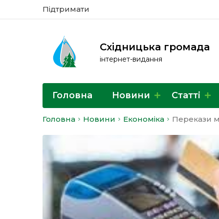
Підтримати
Східницька громада
інтернет-видання
Головна
Новини
Статті
Головна
Новини
Економіка
Перекази м