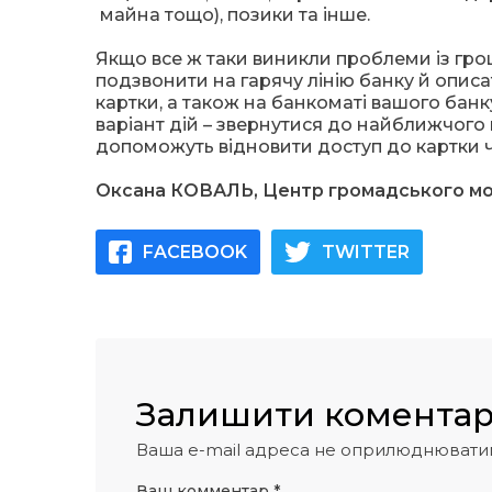
майна тощо), позики та інше.
Якщо все ж таки виникли проблеми із гро
подзвонити на гарячу лінію банку й описа
картки, а також на банкоматі вашого банк
варіант дій – звернутися до найближчого 
допоможуть відновити доступ до картки ч
Оксана КОВАЛЬ, Центр громадського мо
FACEBOOK
TWITTER
Залишити комента
Ваша e-mail адреса не оприлюднювати
Ваш комментар
*