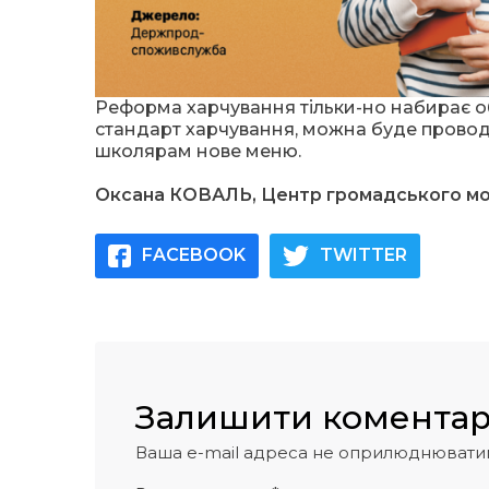
Реформа харчування тільки-но набирає обе
стандарт харчування, можна буде проводи
школярам нове меню.
Оксана КОВАЛЬ, Центр громадського мо
FACEBOOK
TWITTER
Залишити комента
Ваша e-mail адреса не оприлюднювати