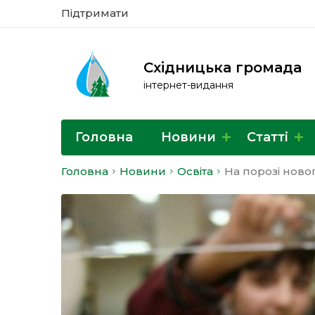
Підтримати
Східницька громада
інтернет-видання
Головна
Новини
Статті
Головна
Новини
Освіта
На порозі ново