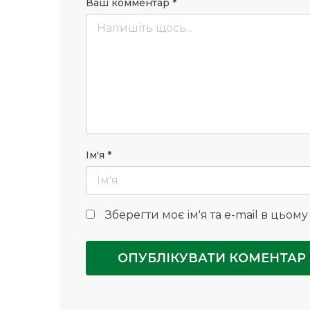
Ваш комментар
*
Ім'я
*
Зберегти моє ім'я та e-mail в цьом