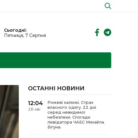
Сьогодні:
Пятниця, 7 Серпня
ОСТАННІ НОВИНИ
12:04
Рожеві калюжі. Страх
власного одягу. 22 дні
26 кві
серед невидимої
небезпеки. Спогади
ліквідатора ЧАЕС Михайла
Бігуна.