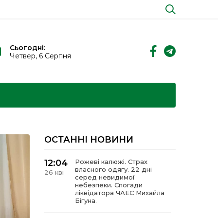
Сьогодні:
Четвер, 6 Серпня
ОСТАННІ НОВИНИ
12:04
Рожеві калюжі. Страх
власного одягу. 22 дні
26 кві
серед невидимої
небезпеки. Спогади
ліквідатора ЧАЕС Михайла
Бігуна.