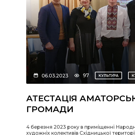
97
06.03.2023
КУЛЬТУРА
К
АТЕСТАЦІЯ АМАТОРСЬК
ГРОМАДИ
4 березня 2023 року в приміщенні Народн
художніх колективів Східницької територ