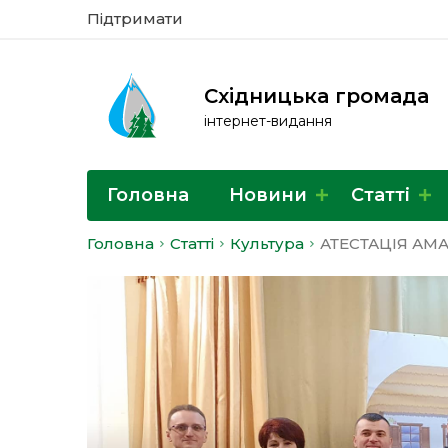
Підтримати
Східницька громада
інтернет-видання
Головна
Новини
Статті
Головна
Статті
Культура
АТЕСТАЦІЯ АМ