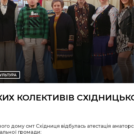
УЛЬТУРА
ИХ КОЛЕКТИВІВ СХІДНИЦЬК
ого дому смт Східниця відбулась атестація аматор
іальної громади: