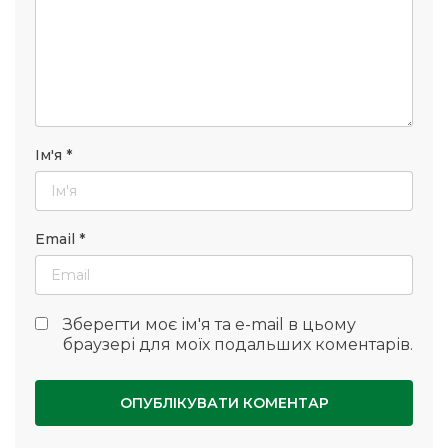
Ім'я
*
Email
*
Зберегти моє ім'я та e-mail в цьому
браузері для моїх подальших коментарів.