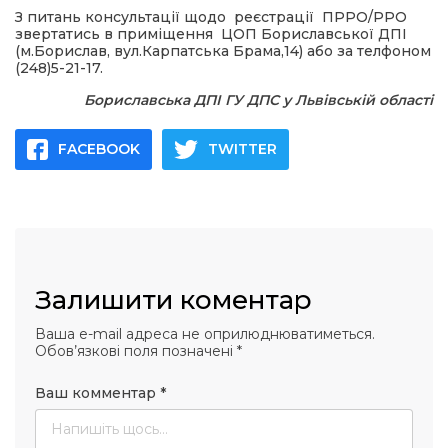
З питань консультації щодо реєстрації ПРРО/РРО
звертатись в приміщення ЦОП Бориславської ДПІ
(м.Борислав, вул.Карпатська Брама,14) або за телфоном
(248)5-21-17.
Бориславська ДПІ ГУ ДПС у Львівській області
FACEBOOK
TWITTER
Залишити коментар
Ваша e-mail адреса не оприлюднюватиметься.
Обов’язкові поля позначені
*
Ваш комментар
*