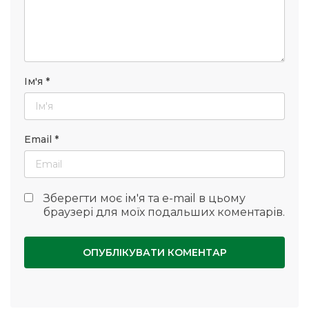
Ім'я
*
Email
*
Зберегти моє ім'я та e-mail в цьому
браузері для моїх подальших коментарів.