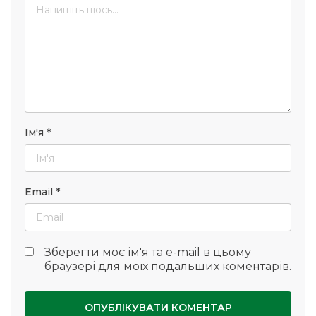
Ім'я
*
Email
*
Зберегти моє ім'я та e-mail в цьому
браузері для моїх подальших коментарів.