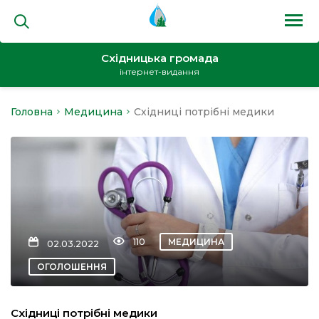
Східницька громада
інтернет-видання
Головна
Медицина
Східниці потрібні медики
на
и
110
МЕДИЦИНА
02.03.2022
кти
ОГОЛОШЕННЯ
Східниці потрібні медики