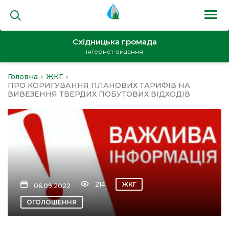
Східницька громада
інтернет-видання
Головна
ЖКГ
на
ПРО КОРИГУВАННЯ ПЛАНОВИХ ТАРИФІВ НА
ВИВЕЗЕННЯ ТВЕРДИХ ПОБУТОВИХ ВІДХОДІВ
и
214
ЖКГ
06.09.2022
кти
ОГОЛОШЕННЯ