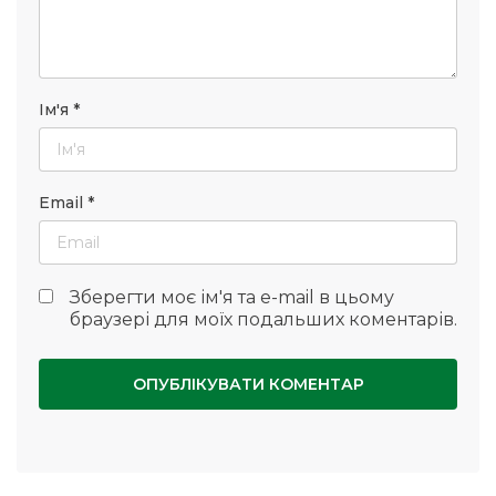
Ім'я
*
Email
*
Зберегти моє ім'я та e-mail в цьому
браузері для моїх подальших коментарів.