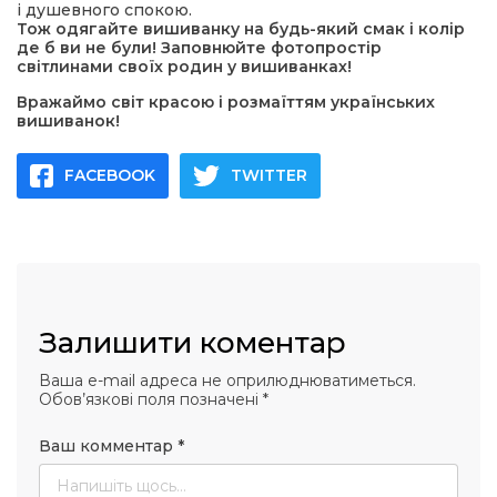
і душевного спокою.
Тож одягайте вишиванку на будь-який смак і колір
де б ви не були! Заповнюйте фотопростір
світлинами своїх родин у вишиванках!
Вражаймо світ красою і розмаїттям українських
вишиванок!
FACEBOOK
TWITTER
Залишити коментар
Ваша e-mail адреса не оприлюднюватиметься.
Обов’язкові поля позначені
*
Ваш комментар
*