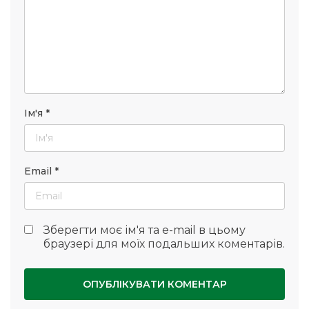
Ім'я
*
Email
*
Зберегти моє ім'я та e-mail в цьому
браузері для моїх подальших коментарів.