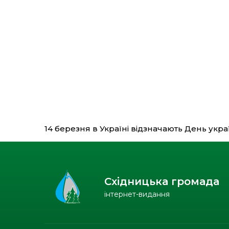
14 березня в Україні відзначають День укр
Східницька громада
інтернет-видання