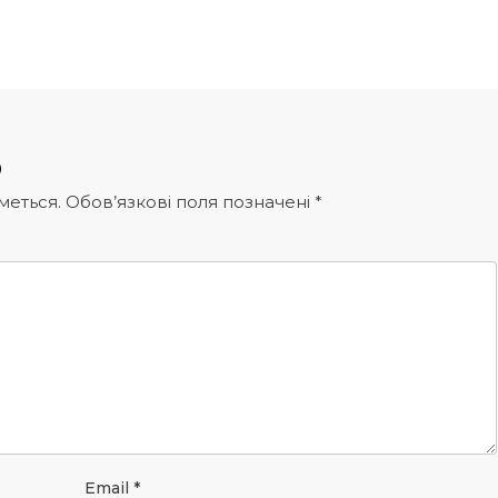
р
меться.
Обов’язкові поля позначені
*
Email
*