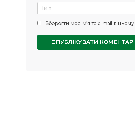
Зберегти моє ім'я та e-mail в цьом