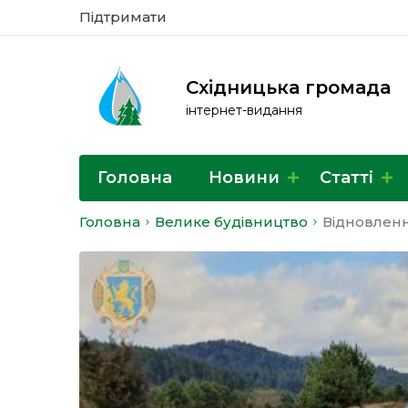
Підтримати
Східницька громада
інтернет-видання
Головна
Новини
Статті
Головна
Велике будівництво
Відновленн