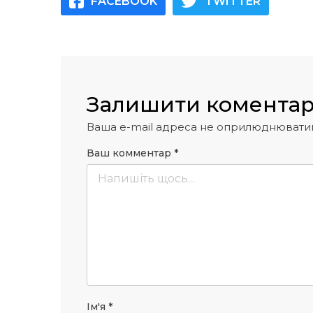
FACEBOOK
TWITTER
Залишити комента
Ваша e-mail адреса не оприлюднювати
Ваш комментар
*
Ім'я
*