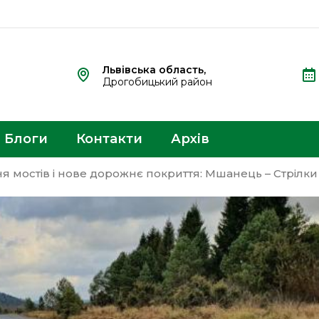
Львівська область,
Дрогобицький район
Блоги
Контакти
Архів
я мостів і нове дорожнє покриття: Мшанець – Стрілк