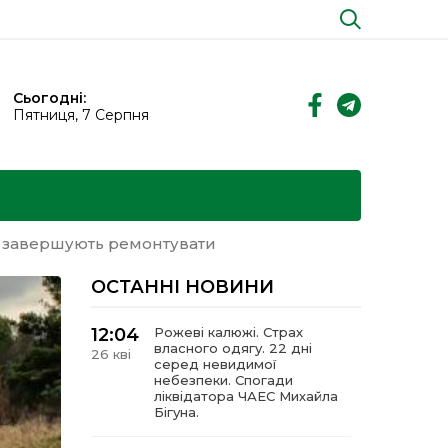
Сьогодні:
Пятниця, 7 Серпня
и завершують ремонтувати
ОСТАННІ НОВИНИ
12:04
Рожеві калюжі. Страх
власного одягу. 22 дні
26 кві
серед невидимої
небезпеки. Спогади
ліквідатора ЧАЕС Михайла
Бігуна.