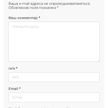
Ваша e-mail адреса не оприлюднюватиметься.
Обов’язкові поля позначені
*
Ваш комментар
*
Ім'я
*
Email
*