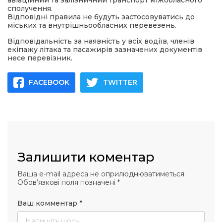
авіаційний та залізничний транспорт міжобласного
сполучення.
Відповідні правила не будуть застосовуватись до
міських та внутрішньообласних перевезень.
Відповідальність за наявність у всіх водіїв, членів
екіпажу літака та пасажирів зазначених документів
несе перевізник.
FACEBOOK
TWITTER
Залишити коментар
Ваша e-mail адреса не оприлюднюватиметься.
Обов’язкові поля позначені
*
Ваш комментар
*