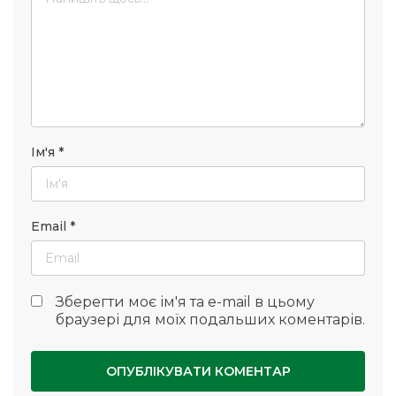
Ім'я
*
Email
*
Зберегти моє ім'я та e-mail в цьому
браузері для моїх подальших коментарів.