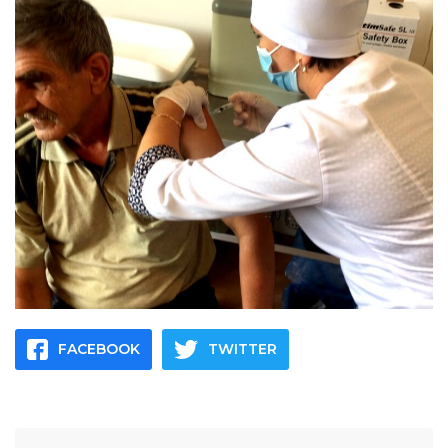
FACEBOOK
TWITTER