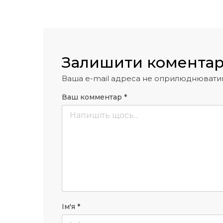
Залишити комента
Ваша e-mail адреса не оприлюднювати
Ваш комментар
*
Ім'я
*