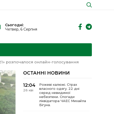
Сьогодні:
Четвер, 6 Серпня
1» розпочалося онлайн-голосування
ОСТАННІ НОВИНИ
12:04
Рожеві калюжі. Страх
власного одягу. 22 дні
26 кві
серед невидимої
небезпеки. Спогади
ліквідатора ЧАЕС Михайла
Бігуна.