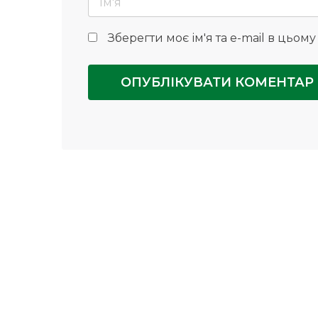
Зберегти моє ім'я та e-mail в цьом