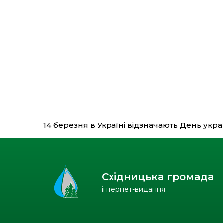
14 березня в Україні відзначають День укр
Східницька громада
інтернет-видання