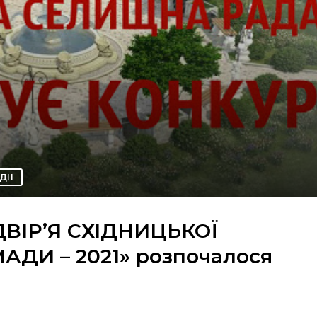
ДІЇ
ДВІР’Я СХІДНИЦЬКОЇ
ДИ – 2021» розпочалося