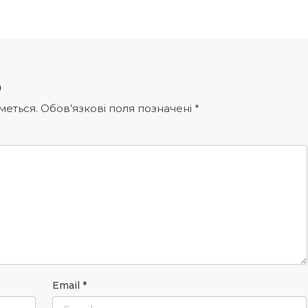
р
меться.
Обов’язкові поля позначені
*
Email
*