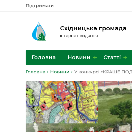
Підтримати
Східницька громада
інтернет-видання
Головна
Новини
Статті
Головна
Новини
У конкурсі «КРАЩЕ ПО