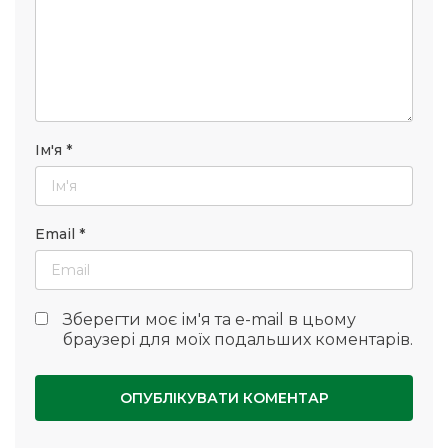
Ім'я
*
Email
*
Зберегти моє ім'я та e-mail в цьому
браузері для моїх подальших коментарів.