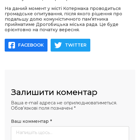
На даний момент у місті Котермака проводиться
громадське опитування, після якого рішення про
подальшу долю комуністичного пам’ятника
прийматиме Дрогобицька міська рада. Це буде
орієнтовно на початку вересня.
FACEBOOK
TWITTER
Залишити коментар
Ваша e-mail адреса не оприлюднюватиметься.
Обов’язкові поля позначені
*
Ваш комментар
*