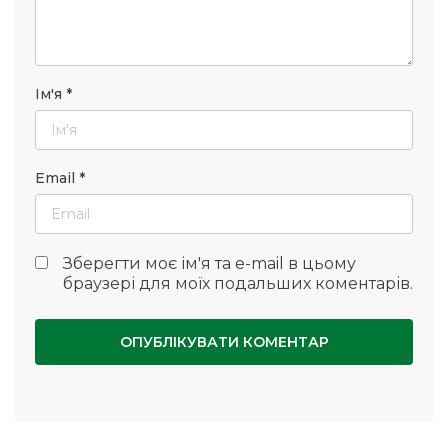
Ім'я
*
Email
*
Зберегти моє ім'я та e-mail в цьому
браузері для моїх подальших коментарів.