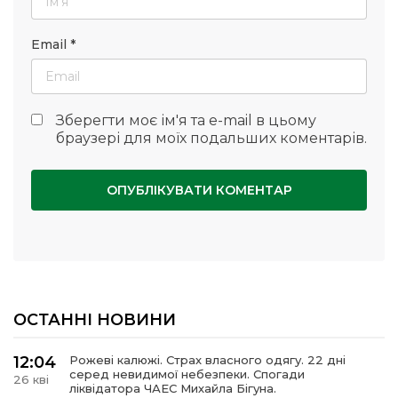
Email
*
Зберегти моє ім'я та e-mail в цьому
браузері для моїх подальших коментарів.
ОСТАННІ НОВИНИ
12:04
Рожеві калюжі. Страх власного одягу. 22 дні
серед невидимої небезпеки. Спогади
26 кві
ліквідатора ЧАЕС Михайла Бігуна.