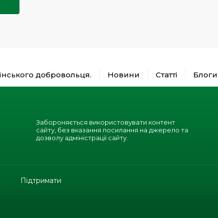
аїнського добровольця.
Новини
Статті
Блоги
Забороняється використовувати контент
сайту, без вказання посилання на джерело та
дозволу адміністрації сайту.
Підтримати