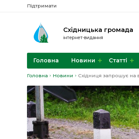
Підтримати
Східницька громада
інтернет-видання
Головна
Новини
Статті
Головна
Новини
Східниця запрошує на 