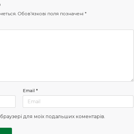
р
меться.
Обов’язкові поля позначені
*
Email
*
у браузері для моїх подальших коментарів.