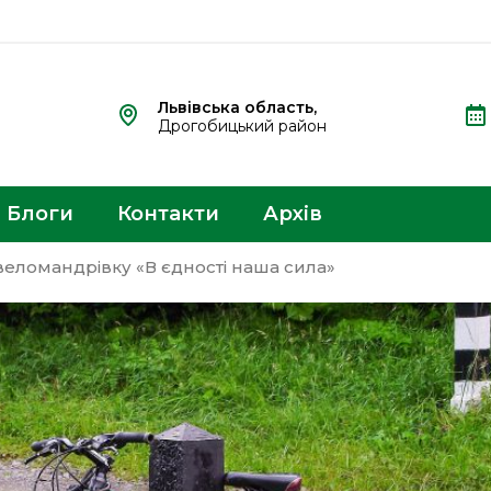
Львівська область,
Дрогобицький район
Блоги
Контакти
Архів
веломандрівку «В єдності наша сила»