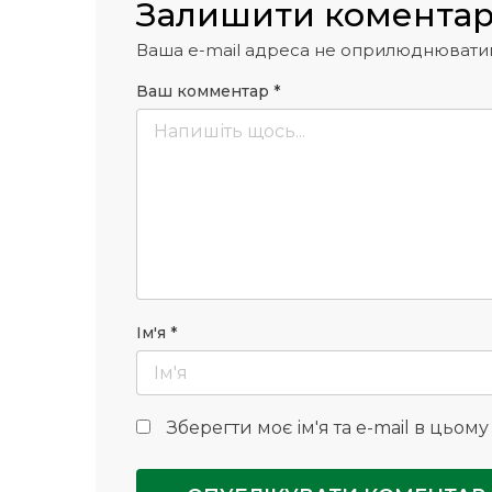
Залишити комента
Ваша e-mail адреса не оприлюднювати
Ваш комментар
*
Ім'я
*
Зберегти моє ім'я та e-mail в цьом