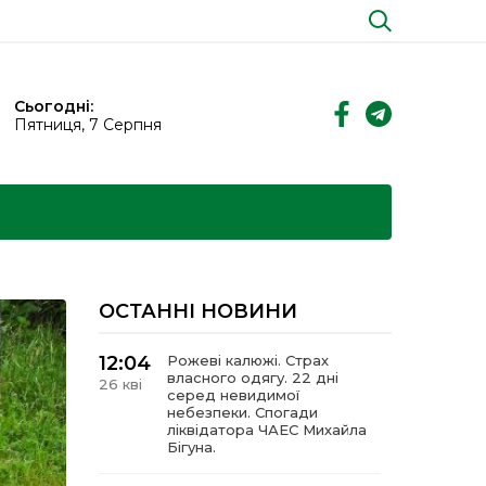
Сьогодні:
Пятниця, 7 Серпня
ОСТАННІ НОВИНИ
12:04
Рожеві калюжі. Страх
власного одягу. 22 дні
26 кві
серед невидимої
небезпеки. Спогади
ліквідатора ЧАЕС Михайла
Бігуна.