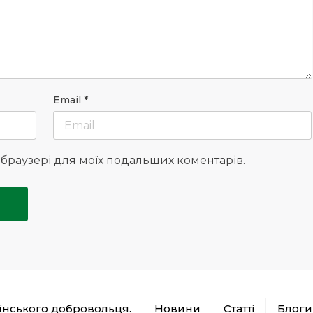
Email
*
у браузері для моїх подальших коментарів.
аїнського добровольця.
Новини
Статті
Блоги