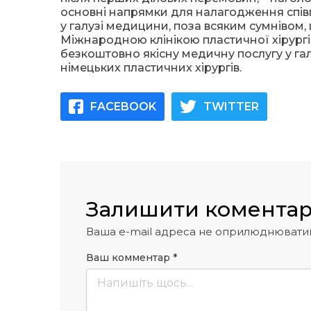
основні напрямки для налагодження співпр
у галузі медицини, поза всяким сумнівом, 
Міжнародною клінікою пластичної хірур
безкоштовно якісну медичну послугу у гал
німецьких пластичних хірургів.
FACEBOOK
TWITTER
Залишити комента
Ваша e-mail адреса не оприлюднювати
Ваш комментар
*