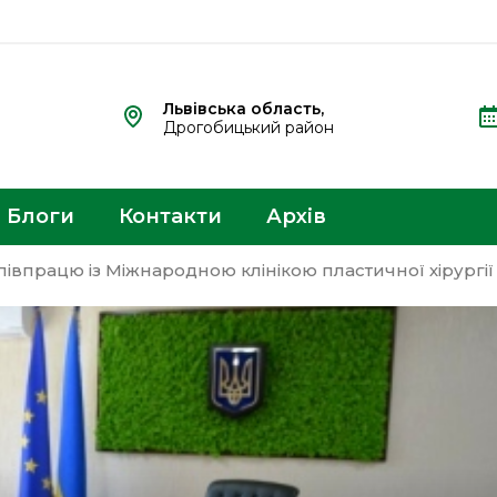
Львівська область,
Дрогобицький район
Блоги
Контакти
Архів
івпрацю із Міжнародною клінікою пластичної хірургії