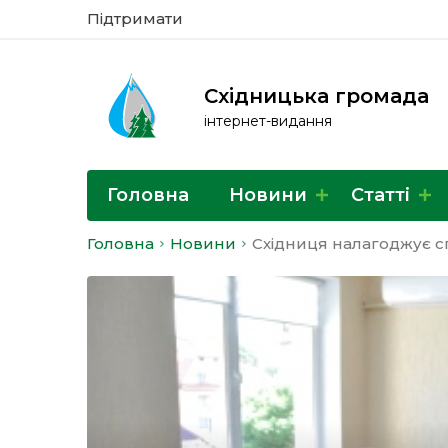
Підтримати
Східницька громада
інтернет-видання
Головна
Новини
Статті
Головна
Новини
Східниця налагоджує сп