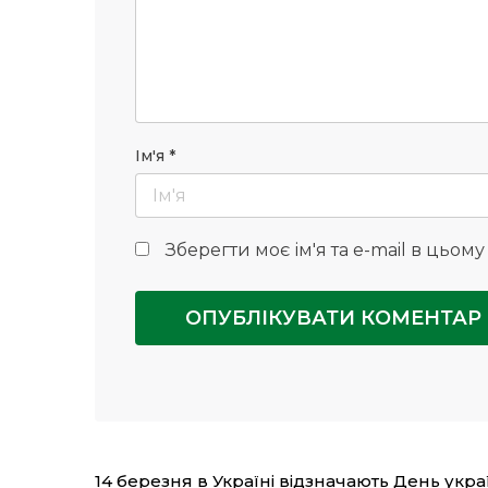
Ім'я
*
Зберегти моє ім'я та e-mail в цьом
14 березня в Україні відзначають День укр