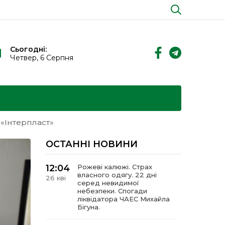
Сьогодні:
Четвер, 6 Серпня
 «Інтерпласт»
ОСТАННІ НОВИНИ
12:04
Рожеві калюжі. Страх
власного одягу. 22 дні
26 кві
серед невидимої
небезпеки. Спогади
ліквідатора ЧАЕС Михайла
Бігуна.