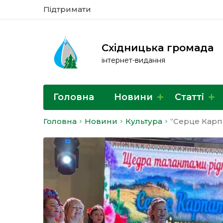
Підтримати
Східницька громада
інтернет-видання
Головна
Новини
Статті
Головна
Новини
Культура
“Серце Карпа