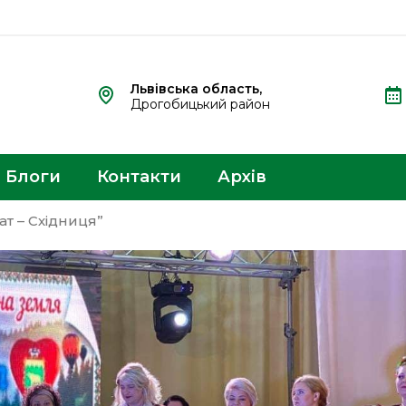
Львівська область,
Дрогобицький район
Блоги
Контакти
Архів
т – Східниця”