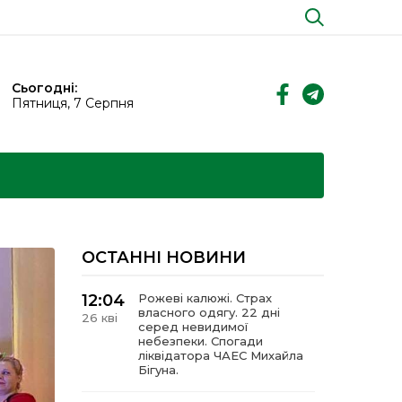
Сьогодні:
Пятниця, 7 Серпня
ОСТАННІ НОВИНИ
12:04
Рожеві калюжі. Страх
власного одягу. 22 дні
26 кві
серед невидимої
небезпеки. Спогади
ліквідатора ЧАЕС Михайла
Бігуна.