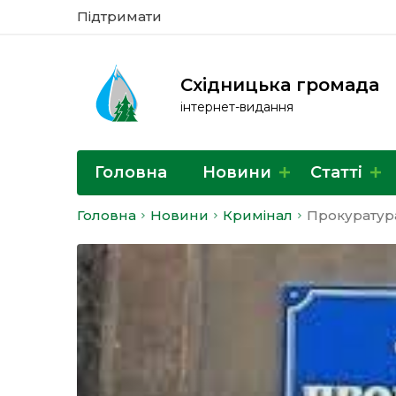
Підтримати
Східницька громада
інтернет-видання
Головна
Новини
Статті
Головна
Новини
Кримінал
Прокуратур