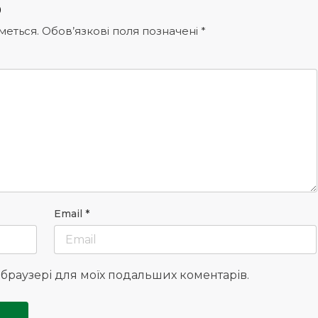
р
меться.
Обов’язкові поля позначені
*
Email
*
у браузері для моїх подальших коментарів.