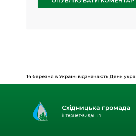
14 березня в Україні відзначають День укр
Східницька громада
інтернет-видання