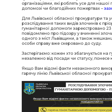
організаціями, які роблять усе для нашої 
допомозі чи благодійних пожертвах –
заз
Для Львівської обласної прокуратури та у
розслідування таких видів злочинів є прі
гуманітарної допомоги зареєстровано 23 
повідомлено про підозру у вчиненні злоч
одного з міст Львівщини, а також мешканці
особи справу вже скеровано до суду.
Застерігаємо: кожен хто збагачується на 
незалежно від посади чи статусу, понесе 
Якщо Вам відомі факти незаконного вико
гарячу лінію Львівської обласної прокурат