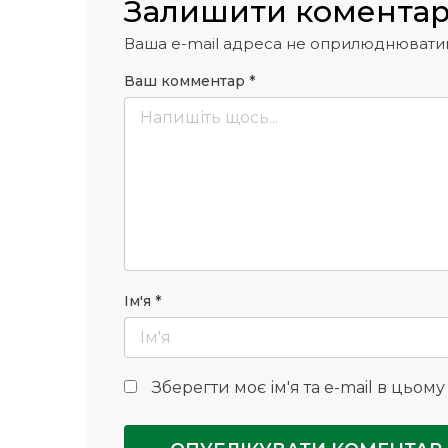
Залишити комента
Ваша e-mail адреса не оприлюднювати
Ваш комментар
*
Ім'я
*
Зберегти моє ім'я та e-mail в цьом