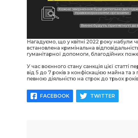
Нагадуємо, що у квітні 2022 року набули 
встановлена кримінальна відповідальніс
гуманітарної допомоги, благодійних пож
У час воєнного стану санкція цієї статті 
від 5 до 7 років з конфіскацією майна та
певною діяльністю на строк до трьох рокі
FACEBOOK
TWITTER