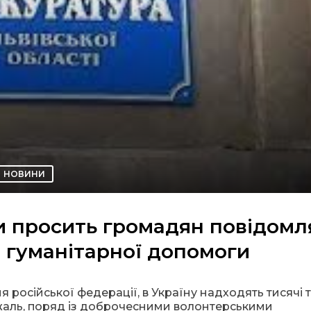
НОВИНИ
 просить громадян повідомл
 гуманітарної допомоги
 російської федерації, в Україну надходять тисячі 
а жаль, поряд із доброчесними волонтерськими