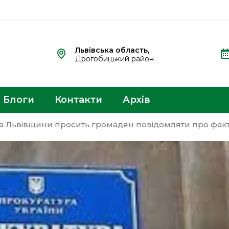
Львівська область,
Дрогобицький район
Блоги
Контакти
Архів
а Львівщини просить громадян повідомляти про факт