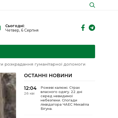
Сьогодні:
Четвер, 6 Серпня
и розкрадання гуманітарної допомоги
ОСТАННІ НОВИНИ
12:04
Рожеві калюжі. Страх
власного одягу. 22 дні
26 кві
серед невидимої
небезпеки. Спогади
ліквідатора ЧАЕС Михайла
Бігуна.