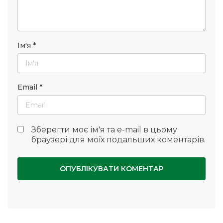
Ім'я
*
Email
*
Зберегти моє ім'я та e-mail в цьому
браузері для моїх подальших коментарів.