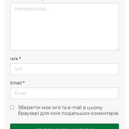
Ім'я
*
Email
*
Зберегти моє ім'я та e-mail в цьому
браузері для моїх подальших коментарів.