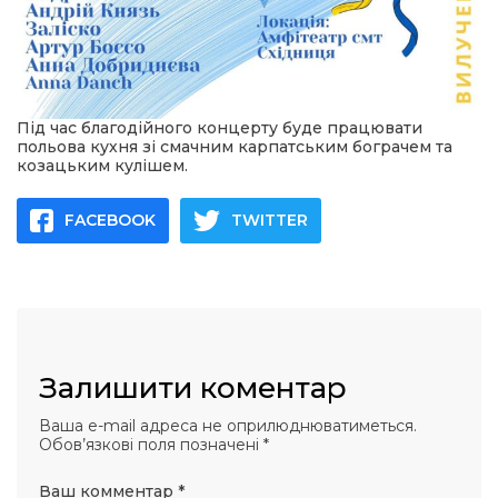
Під час благодійного концерту буде працювати
польова кухня зі смачним карпатським бограчем та
козацьким кулішем.
FACEBOOK
TWITTER
Залишити коментар
Ваша e-mail адреса не оприлюднюватиметься.
Обов’язкові поля позначені
*
Ваш комментар
*