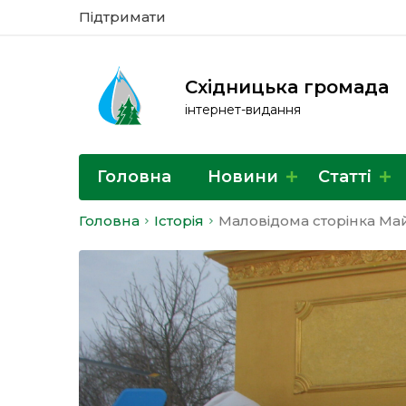
Підтримати
Східницька громада
інтернет-видання
Головна
Новини
Статті
Головна
Історія
Маловідома сторінка Май