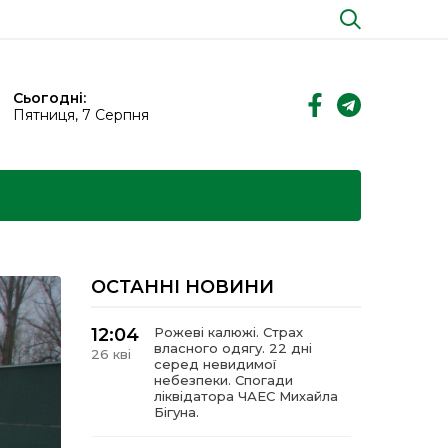
Сьогодні:
Пятниця, 7 Серпня
ОСТАННІ НОВИНИ
12:04
Рожеві калюжі. Страх
власного одягу. 22 дні
26 кві
серед невидимої
небезпеки. Спогади
ліквідатора ЧАЕС Михайла
Бігуна.