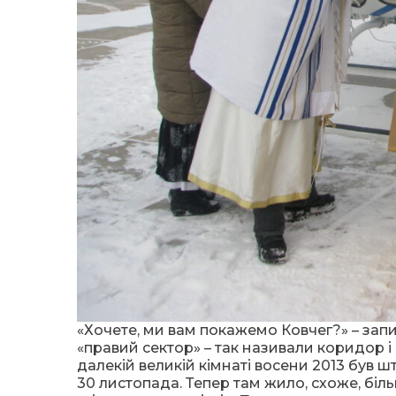
«Хочете, ми вам покажемо Ковчег?» – запит
«правий сектор» – так називали коридор і
далекій великій кімнаті восени 2013 був 
30 листопада. Тепер там жило, схоже, біль