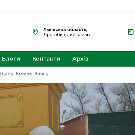
Львівська область,
Дрогобицький район
Блоги
Контакти
Архів
дану: Ковчег Завіту