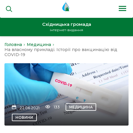
Східницька громада
інтернет-видання
Головна
Медицина
на
На власному прикладі. Історії про вакцинацію від
COVID-19
и
133
МЕДИЦИНА
22.06.2021
кти
НОВИНИ