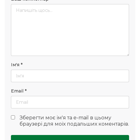
Ім'я
*
Email
*
Зберегти моє ім'я та e-mail в цьому
браузері для моїх подальших коментарів.