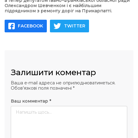
а тепер депутатом Івано-Франківської обласної ради
Олександром Шевченком і є найбільшим
підрядником з ремонту доріг на Прикарпатті.
FACEBOOK
TWITTER
Залишити коментар
Ваша e-mail адреса не оприлюднюватиметься.
Обов’язкові поля позначені
*
Ваш комментар
*