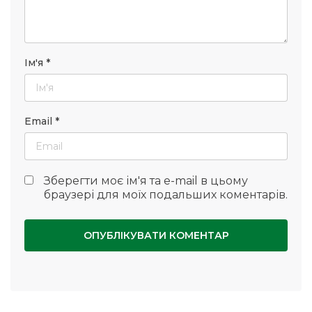
Ім'я
*
Email
*
Зберегти моє ім'я та e-mail в цьому
браузері для моїх подальших коментарів.