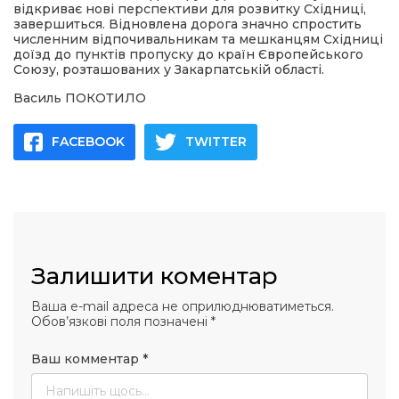
відкриває нові перспективи для розвитку Східниці,
завершиться. Відновлена дорога значно спростить
численним відпочивальникам та мешканцям Східниці
доїзд до пунктів пропуску до країн Європейського
Союзу, розташованих у Закарпатській області.
Василь ПОКОТИЛО
FACEBOOK
TWITTER
Залишити коментар
Ваша e-mail адреса не оприлюднюватиметься.
Обов’язкові поля позначені
*
Ваш комментар
*