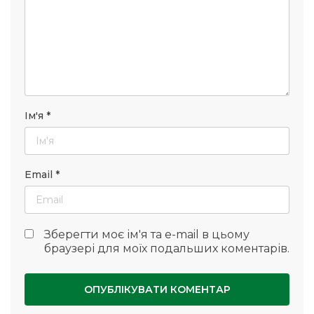
Ім'я
*
Email
*
Зберегти моє ім'я та e-mail в цьому
браузері для моїх подальших коментарів.