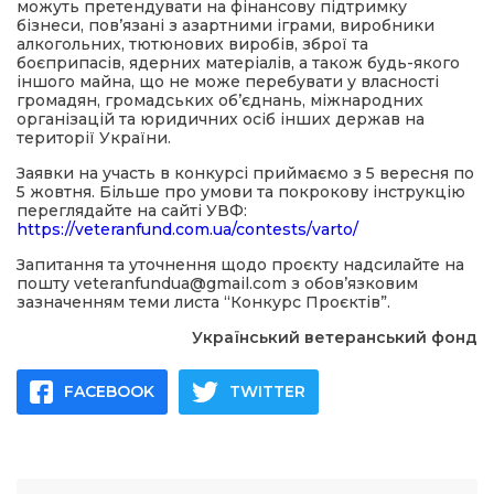
можуть претендувати на фінансову підтримку
бізнеси, пов’язані з азартними іграми, виробники
алкогольних, тютюнових виробів, зброї та
боєприпасів, ядерних матеріалів, а також будь-якого
іншого майна, що не може перебувати у власності
громадян, громадських обʼєднань, міжнародних
організацій та юридичних осіб інших держав на
території України.
Заявки на участь в конкурсі приймаємо з 5 вересня по
5 жовтня. Більше про умови та покрокову інструкцію
переглядайте на сайті УВФ:
https://veteranfund.com.ua/contests/varto/
Запитання та уточнення щодо проєкту надсилайте на
пошту veteranfundua@gmail.com з обов’язковим
зазначенням теми листа “Конкурс Проєктів”.
Український ветеранський фонд
FACEBOOK
TWITTER