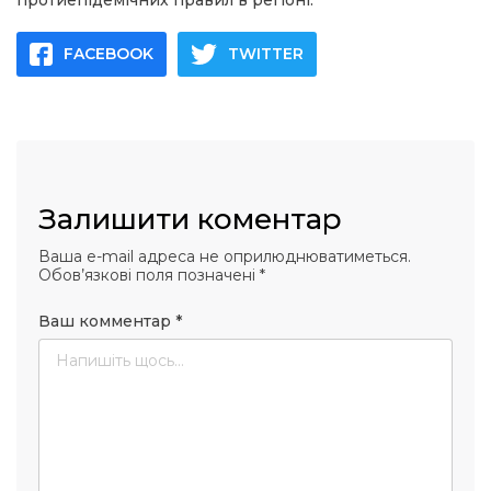
протиепідемічних правил в регіоні.
FACEBOOK
TWITTER
Залишити коментар
Ваша e-mail адреса не оприлюднюватиметься.
Обов’язкові поля позначені
*
Ваш комментар
*