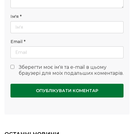
Ім'я
*
Email
*
Зберегти моє ім'я та e-mail в цьому
браузері для моїх подальших коментарів.