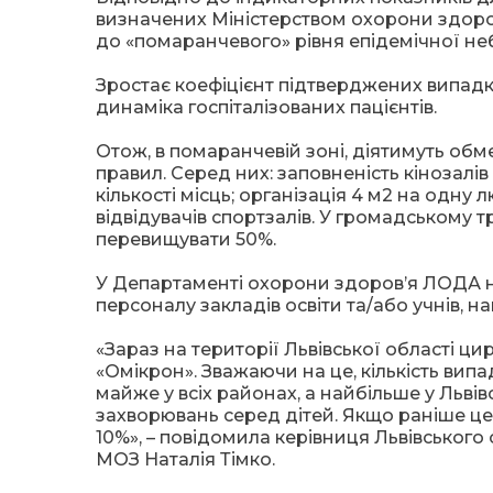
визначених Міністерством охорони здоров’
до «помаранчевого» рівня епідемічної не
Зростає коефіцієнт підтверджених випадкі
динаміка госпіталізованих пацієнтів.
Отож, в помаранчевій зоні, діятимуть об
правил. Серед них: заповненість кінозалі
кількості місць; організація 4 м2 на одну 
відвідувачів спортзалів. У громадському т
перевищувати 50%.
У Департаменті охорони здоров’я ЛОДА н
персоналу закладів освіти та/або учнів, 
«Зараз на території Львівської області ц
«Омікрон». Зважаючи на це, кількість ви
майже у всіх районах, а найбільше у Льві
захворювань серед дітей. Якщо раніше цей 
10%», – повідомила керівниця Львівськог
МОЗ Наталія Тімко.