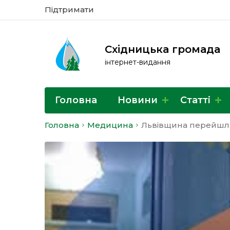
Підтримати
Східницька громада
інтернет-видання
Головна
Новини
Статті
Головна
Медицина
Львівщина перейшла