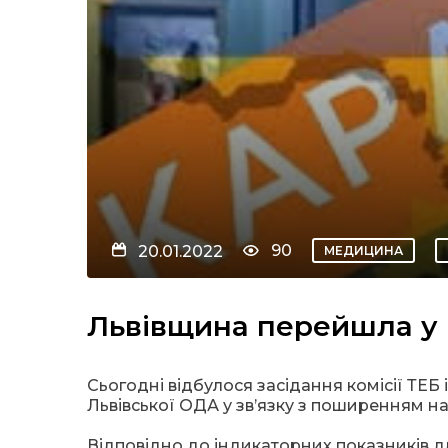
90
20.01.2022
МЕДИЦИНА
Львівщина перейшла у 
Сьогодні відбулося засідання комісії ТЕБ 
Львівської ОДА у зв’язку з поширенням на 
Відповідно до індикаторних показників д