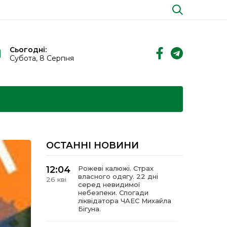
Сьогодні:
Субота, 8 Серпня
ОСТАННІ НОВИНИ
12:04
Рожеві калюжі. Страх
власного одягу. 22 дні
26 кві
серед невидимої
небезпеки. Спогади
ліквідатора ЧАЕС Михайла
Бігуна.