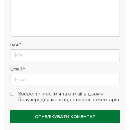
Ім'я
*
Email
*
Зберегти моє ім'я та e-mail в цьому
браузері для моїх подальших коментарів.