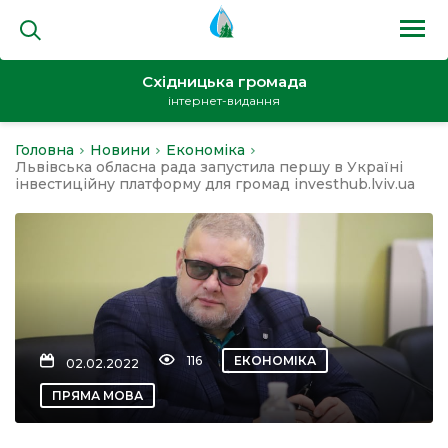
Східницька громада
інтернет-видання
Головна
Новини
Економіка
на
Львівська обласна рада запустила першу в Україні
інвестиційну платформу для громад investhub.lviv.ua
и
116
ЕКОНОМІКА
02.02.2022
кти
ПРЯМА МОВА