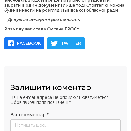
висновки. Згодом все це потрібно опрацювати,
зібрати в один документ і лише тоді Стратегію можна
буде винести на розгляд Львівської обласної ради.
– Дякую за вичерпні роз’яснення.
Розмову записала Оксана ГРОСЬ
FACEBOOK
TWITTER
Залишити коментар
Ваша e-mail адреса не оприлюднюватиметься.
Обов’язкові поля позначені
*
Ваш комментар
*