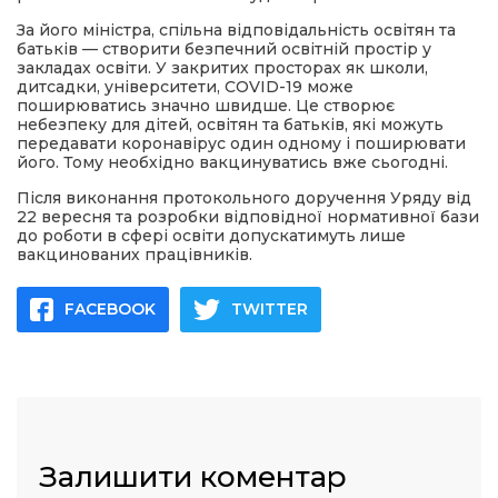
За його міністра, спільна відповідальність освітян та
батьків — створити безпечний освітній простір у
закладах освіти. У закритих просторах як школи,
дитсадки, університети, COVID-19 може
поширюватись значно швидше. Це створює
небезпеку для дітей, освітян та батьків, які можуть
передавати коронавірус один одному і поширювати
його. Тому необхідно вакцинуватись вже сьогодні.
Після виконання протокольного доручення Уряду від
22 вересня та розробки відповідної нормативної бази
до роботи в сфері освіти допускатимуть лише
вакцинованих працівників.
FACEBOOK
TWITTER
Залишити коментар