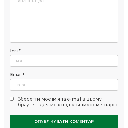
Ім'я
*
Email
*
Зберегти моє ім'я та e-mail в цьому
браузері для моїх подальших коментарів.