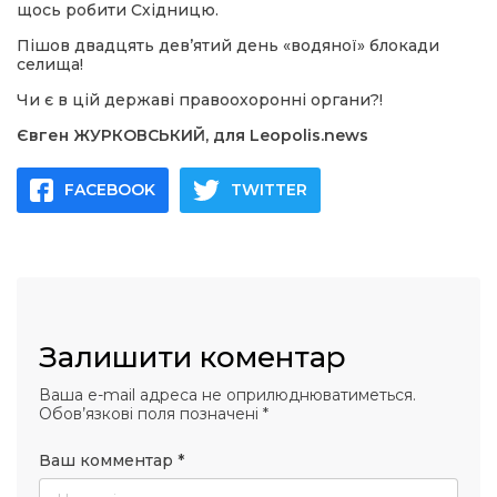
щось робити Східницю.
Пішов двадцять дев’ятий день «водяної» блокади
селища!
Чи є в цій державі правоохоронні органи?!
Євген ЖУРКОВСЬКИЙ, для Leopolis.news
FACEBOOK
TWITTER
Залишити коментар
Ваша e-mail адреса не оприлюднюватиметься.
Обов’язкові поля позначені
*
Ваш комментар
*