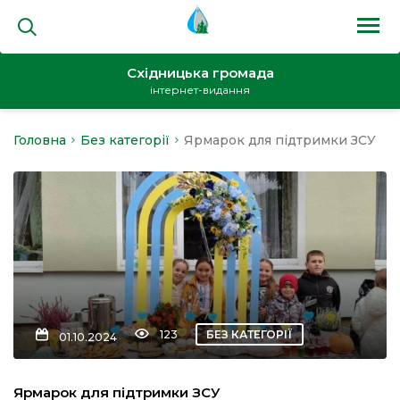
Східницька громада
інтернет-видання
Головна
Без категорії
Ярмарок для підтримки ЗСУ
на
и
кти
123
БЕЗ КАТЕГОРІЇ
01.10.2024
Ярмарок для підтримки ЗСУ