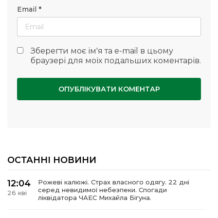
Email
*
Зберегти моє ім'я та e-mail в цьому
браузері для моїх подальших коментарів.
ОСТАННІ НОВИНИ
12:04
Рожеві калюжі. Страх власного одягу. 22 дні
серед невидимої небезпеки. Спогади
26 кві
ліквідатора ЧАЕС Михайла Бігуна.