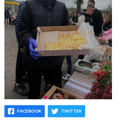
FACEBOOK
TWITTER