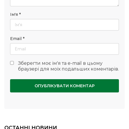
Ім'я
*
Email
*
Зберегти моє ім'я та e-mail в цьому
браузері для моїх подальших коментарів.
ОСТАННІ НОВИНИ